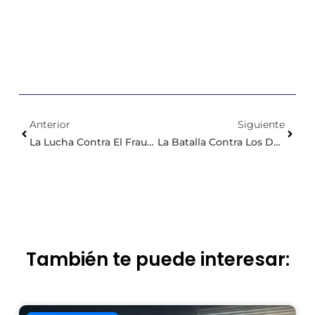
Anterior
Siguiente
La Lucha Contra El Fraude Residencial: Desenmascarando Trampas Y Garantizando Tu Seguridad Con Tsubacheck
La Batalla Contra Los Deepfakes
También te puede interesar: