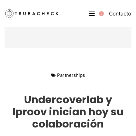
Contacto
0
Partnerships
Undercoverlab y
Iproov inician hoy su
colaboración